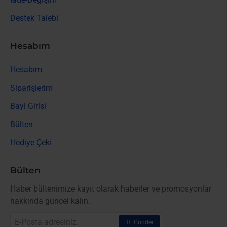
Destek Talebi
Hesabım
Hesabım
Siparişlerim
Bayi Girişi
Bülten
Hediye Çeki
Bülten
Haber bültenimize kayıt olarak haberler ve promosyonlar
hakkında güncel kalın.
E-
Gönder
Posta