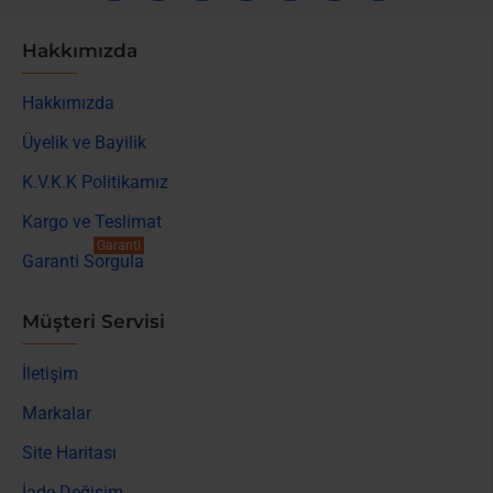
Hakkımızda
Hakkımızda
Üyelik ve Bayilik
K.V.K.K Politikamız
Kargo ve Teslimat
Garanti
Garanti Sorgula
Müşteri Servisi
İletişim
Markalar
Site Haritası
İade-Değişim