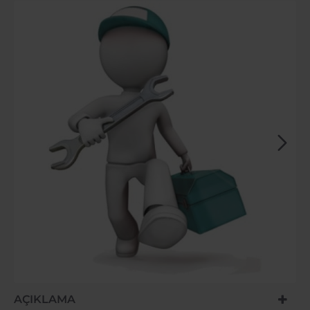
-91%
AÇIKLAMA