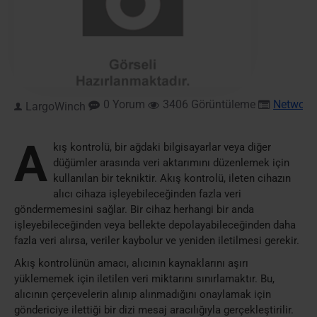
0 Yorum
3406 Görüntüleme
Network
,
LargoWinch
A
kış kontrolü, bir ağdaki bilgisayarlar veya diğer
düğümler arasında veri aktarımını düzenlemek için
kullanılan bir tekniktir. Akış kontrolü, ileten cihazın
alıcı cihaza işleyebileceğinden fazla veri
göndermemesini sağlar. Bir cihaz herhangi bir anda
işleyebileceğinden veya bellekte depolayabileceğinden daha
fazla veri alırsa, veriler kaybolur ve yeniden iletilmesi gerekir.
Akış kontrolünün amacı, alıcının kaynaklarını aşırı
yüklememek için iletilen veri miktarını sınırlamaktır. Bu,
alıcının çerçevelerin alınıp alınmadığını onaylamak için
göndericiye ilettiği bir dizi mesaj aracılığıyla gerçekleştirilir.