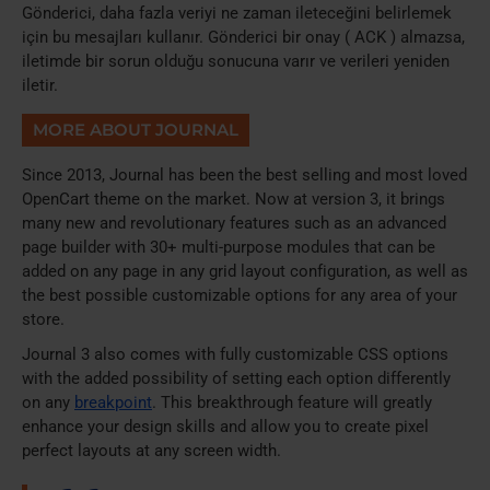
Gönderici, daha fazla veriyi ne zaman ileteceğini belirlemek
için bu mesajları kullanır. Gönderici bir onay ( ACK ) almazsa,
iletimde bir sorun olduğu sonucuna varır ve verileri yeniden
iletir.
MORE ABOUT JOURNAL
Since 2013, Journal has been the best selling and most loved
OpenCart theme on the market. Now at version 3, it brings
many new and revolutionary features such as an advanced
page builder with 30+ multi-purpose modules that can be
added on any page in any grid layout configuration, as well as
the best possible customizable options for any area of your
store.
Journal 3 also comes with fully customizable CSS options
with the added possibility of setting each option differently
on any
breakpoint
. This breakthrough feature will greatly
enhance your design skills and allow you to create pixel
perfect layouts at any screen width.