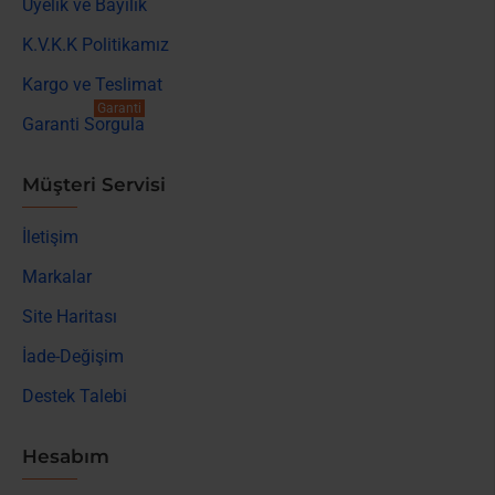
Üyelik ve Bayilik
K.V.K.K Politikamız
Kargo ve Teslimat
Garanti
Garanti Sorgula
Müşteri Servisi
İletişim
Markalar
Site Haritası
İade-Değişim
Destek Talebi
Hesabım