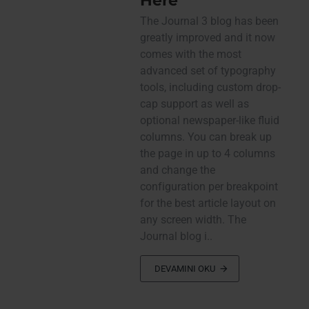
Here
The Journal 3 blog has been
greatly improved and it now
comes with the most
advanced set of typography
tools, including custom drop-
cap support as well as
optional newspaper-like fluid
columns. You can break up
the page in up to 4 columns
and change the
configuration per breakpoint
for the best article layout on
any screen width. The
Journal blog i..
DEVAMINI OKU