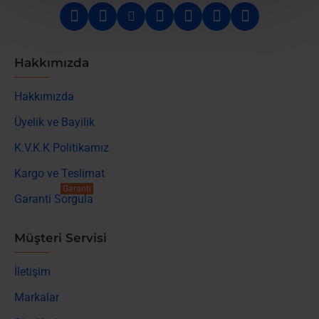
Hakkımızda
Hakkımızda
Üyelik ve Bayilik
K.V.K.K Politikamız
Kargo ve Teslimat
Garanti
Garanti Sorgula
Müşteri Servisi
İletişim
Markalar