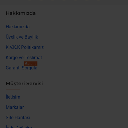
Hakkımızda
Hakkımızda
Üyelik ve Bayilik
K.V.K.K Politikamız
Kargo ve Teslimat
Garanti
Garanti Sorgula
Müşteri Servisi
İletişim
Markalar
Site Haritası
İade-Değişim