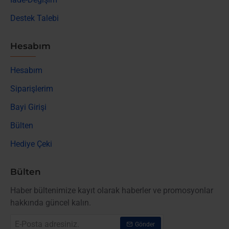
Destek Talebi
Hesabım
Hesabım
Siparişlerim
Bayi Girişi
Bülten
Hediye Çeki
Bülten
Haber bültenimize kayıt olarak haberler ve promosyonlar
hakkında güncel kalın.
E-
Gönder
Posta