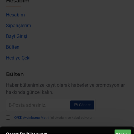
Hesabım
Hesabım
Siparişlerim
Bayi Girişi
Bülten
Hediye Çeki
Bülten
Haber bültenimize kayıt olarak haberler ve promosyonlar
hakkında güncel kalın.
E-
Gönder
Posta
adresiniz.
KVKK Aydınlatma Metni
'ni okudum ve kabul ediyorum.