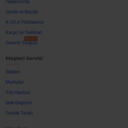
Hakkımızda
Üyelik ve Bayilik
K.V.K.K Politikamız
Kargo ve Teslimat
Garanti
Garanti Sorgula
Müşteri Servisi
İletişim
Markalar
Site Haritası
İade-Değişim
Destek Talebi