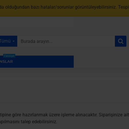
a olduğundan bazı hatalar/sorunlar görüntüleyebilirsiniz. Tespit 
Tümü
urada
ayın...
Tavsiye
NSLAR
tipine göre hazırlanmak üzere işleme alınacaktır. Siparişinize ai
pılmasını talep edebilirsiniz.