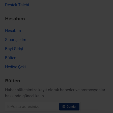
Destek Talebi
Hesabım
Hesabım
Siparişlerim
Bayi Girişi
Bülten
Hediye Çeki
Bülten
Haber bültenimize kayıt olarak haberler ve promosyonlar
hakkında güncel kalın.
E-
Gönder
Posta
adresiniz.