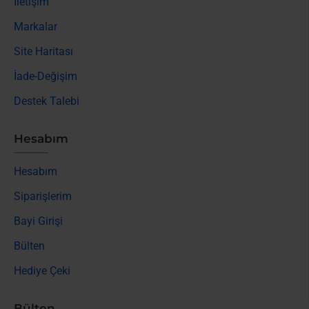
İletişim
Markalar
Site Haritası
İade-Değişim
Destek Talebi
Hesabım
Hesabım
Siparişlerim
Bayi Girişi
Bülten
Hediye Çeki
Bülten